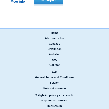
Nu kopen
Meer info
Home
|
Alle producten
|
Cadeaus
|
Ervaringen
|
Artikelen
|
FAQ
|
Contact
AVG
|
General Terms and Conditions
|
Betalen
|
Ruilen & retouren
Veiligheid, privacy en discretie
|
Shipping information
|
Impressum