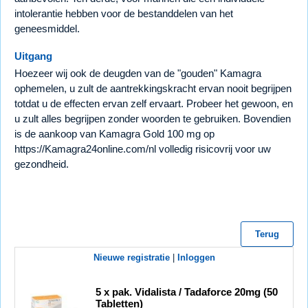
intolerantie hebben voor de bestanddelen van het
geneesmiddel.
Uitgang
Hoezeer wij ook de deugden van de "gouden" Kamagra
ophemelen, u zult de aantrekkingskracht ervan nooit begrijpen
totdat u de effecten ervan zelf ervaart. Probeer het gewoon, en
u zult alles begrijpen zonder woorden te gebruiken. Bovendien
is de aankoop van Kamagra Gold 100 mg op
https://Kamagra24online.com/nl volledig risicovrij voor uw
gezondheid.
Terug
Nieuwe registratie
|
Inloggen
5 x pak. Vidalista / Tadaforce 20mg (50
Tabletten)