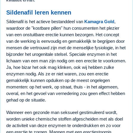
Sildenafil leren kennen
Sildenafil is het actieve bestanddeel van
Kamagra Gold
,
waardoor de "kostbare pillen" hun consumenten het plezier
van een onstuitbare erectie kunnen bezorgen. Het concept
van de werking is eenvoudig en gemakkelijk te begrijpen door
mensen die vertrouwd zijn met de menselijke fysiologie, in het
bijzonder het urogenitale stelsel. Speciale enzymen in het
lichaam van een man zijn nodig om een erectie te voorkomen.
Ja, hoe bizar het ook mag klinken, ook wij hebben zulke
enzymen nodig. Als ze er niet waren, zou een erectie
gemakkelijk kunnen opduiken op de meest ongelegen
momenten: op het werk, op straat, thuis - in het algemeen,
overal, en het gevoel van vernedering zou geen effect hebben
gehad op de situatie.
Wanneer een gezonde man seksueel gestimuleerd wordt,
worden unieke chemische stoffen afgescheiden met als doel
de activiteit van deze enzymen te onderdrukken en zo voor
een erectie te zorgen. Mannen met een erectiestoornis