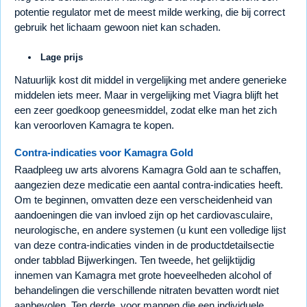
potentie regulator met de meest milde werking, die bij correct
gebruik het lichaam gewoon niet kan schaden.
Lage prijs
Natuurlijk kost dit middel in vergelijking met andere generieke
middelen iets meer. Maar in vergelijking met Viagra blijft het
een zeer goedkoop geneesmiddel, zodat elke man het zich
kan veroorloven Kamagra te kopen.
Contra-indicaties voor Kamagra Gold
Raadpleeg uw arts alvorens Kamagra Gold aan te schaffen,
aangezien deze medicatie een aantal contra-indicaties heeft.
Om te beginnen, omvatten deze een verscheidenheid van
aandoeningen die van invloed zijn op het cardiovasculaire,
neurologische, en andere systemen (u kunt een volledige lijst
van deze contra-indicaties vinden in de productdetailsectie
onder tabblad Bijwerkingen. Ten tweede, het gelijktijdig
innemen van Kamagra met grote hoeveelheden alcohol of
behandelingen die verschillende nitraten bevatten wordt niet
aanbevolen. Ten derde, voor mannen die een individuele