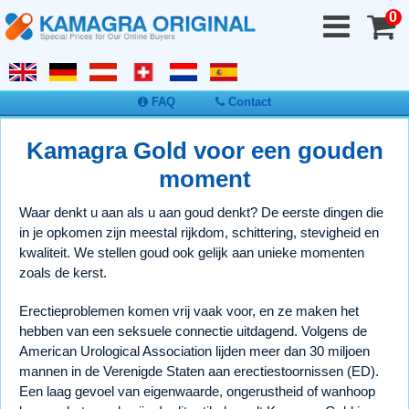
0
FAQ
Contact
Kamagra Gold voor een gouden
moment
Waar denkt u aan als u aan goud denkt? De eerste dingen die
in je opkomen zijn meestal rijkdom, schittering, stevigheid en
kwaliteit. We stellen goud ook gelijk aan unieke momenten
zoals de kerst.
Erectieproblemen komen vrij vaak voor, en ze maken het
hebben van een seksuele connectie uitdagend. Volgens de
American Urological Association lijden meer dan 30 miljoen
mannen in de Verenigde Staten aan erectiestoornissen (ED).
Een laag gevoel van eigenwaarde, ongerustheid of wanhoop