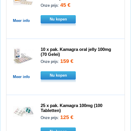
45 €
Onze prijs:
Nu kopen
Meer info
10 x pak. Kamagra oral jelly 100mg
(70 Gelei)
159 €
Onze prijs:
Nu kopen
Meer info
25 x pak. Kamagra 100mg (100
Tabletten)
125 €
Onze prijs: