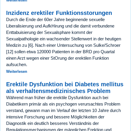
Weiterlesen
Inzidenz erektiler Funktionsstorungen
Durch die Ende der 60er Jahre beginnende sexuelle
Liberalisierung und AufkHirung und die damit verbundene
Enttabuisierung der Sexualsphare kommt der
Sexualpathologie ein wachsender Stellenwert in der heutigen
Medizin zu [6]. Nach einer Untersuchung von Sulke/Schroer
[12] sollen etwa 120000 Patienten in der BRD pro Quartal
einen Arzt wegen einer StOrung der erektilen Funktion
aufsuchen.
Weiterlesen
Erektile Dysfunktion bei Diabetes mellitus
als verhaltensmedizinisches Problem
Während man früher die erektile Dysfunktion auch bei
Diabetikern primär als ein psychogen verursachtes Problem
verstand, gewann man im Verlauf der letzten 10 Jahre durch
intensive Forschung und bessere Möglichkeiten der
Diagnostik ein deutlich besseres Verständnis der
Regulationsmechanismen der männlichen Erektion und