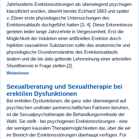
Jahrhunderts Erektionsstörungen als überwiegend psychogen
klassifiziert wurden, obwohl bereits Eckhard 1863 und später
v. Ebner erste physiologische Untersuchungen des
Erektionsablaufs duchgeführt hatten [3, 4]. Diese Erkenntnisse
gerieten leider lange Jahrzehnte in Vergessenheit. Erst die
Möglichkeit der Induktion einer artiflziellen Erektion durch
Injektion vasoaktiver Substanzen sollte das anatomische und
physiologische Grundverständnis des Erektionsablaufs
ändern und die bis dato geltende Lehrmeinung einer arteriellen
Shunttherorie in Frage stellen [2].
Weiterlesen
Sexualberatung und Sexualtherapie bei
erektilen Dysfunktionen
Bei erektilen Dysfunktionen, die ganz oder überwiegend auf
psychischen und/oder partnerschaftlichen Faktoren beruhen,
ist die Sexualpsychotherapie die Behandlungsmethode der
Wahl. Sie stellt - bei psychogenen Erektionsstörungen - eine
der wenigen kausalen Therapiemöglichkeiten dar, über die wir
im Bereich der Erektionsstörungen überhaupt verfügen. Für