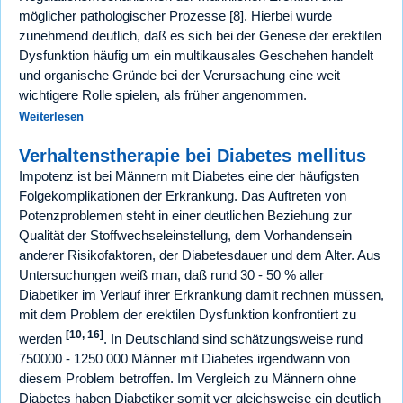
möglicher pathologischer Prozesse [8]. Hierbei wurde
zunehmend deutlich, daß es sich bei der Genese der erektilen
Dysfunktion häufig um ein multikausales Geschehen handelt
und organische Gründe bei der Verursachung eine weit
wichtigere Rolle spielen, als früher angenommen.
Weiterlesen
Verhaltenstherapie bei Diabetes mellitus
Impotenz ist bei Männern mit Diabetes eine der häufigsten
Folgekomplikationen der Erkrankung. Das Auftreten von
Potenzproblemen steht in einer deutlichen Beziehung zur
Qualität der Stoffwechseleinstellung, dem Vorhandensein
anderer Risikofaktoren, der Diabetesdauer und dem Alter. Aus
Untersuchungen weiß man, daß rund 30 - 50 % aller
Diabetiker im Verlauf ihrer Erkrankung damit rechnen müssen,
mit dem Problem der erektilen Dysfunktion konfrontiert zu
[10, 16]
werden
. In Deutschland sind schätzungsweise rund
750000 - 1250 000 Männer mit Diabetes irgendwann von
diesem Problem betroffen. Im Vergleich zu Männern ohne
Diabetes haben Diabetiker somit ver gleichsweise ein deutlich