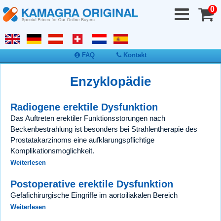
0
FAQ
Kontakt
Enzyklopädie
Radiogene erektile Dysfunktion
Das Auftreten erektiler Funktionsstorungen nach
Beckenbestrahlung ist besonders bei Strahlentherapie des
Prostatakarzinoms eine aufklarungspflichtige
Komplikationsmoglichkeit.
Weiterlesen
Postoperative erektile Dysfunktion
Gefafichirurgische Eingriffe im aortoiliakalen Bereich
Weiterlesen