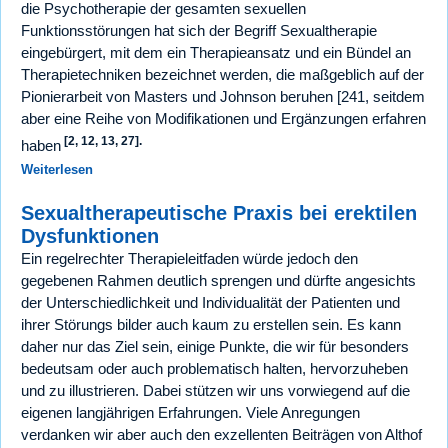
die Psychotherapie der gesamten sexuellen
Funktionsstörungen hat sich der Begriff Sexualtherapie
eingebürgert, mit dem ein Therapieansatz und ein Bündel an
Therapietechniken bezeichnet werden, die maßgeblich auf der
Pionierarbeit von Masters und Johnson beruhen [241, seitdem
aber eine Reihe von Modifikationen und Ergänzungen erfahren
[2, 12, 13, 27].
haben
Weiterlesen
Sexualtherapeutische Praxis bei erektilen
Dysfunktionen
Ein regelrechter Therapieleitfaden würde jedoch den
gegebenen Rahmen deutlich sprengen und dürfte angesichts
der Unterschiedlichkeit und Individualität der Patienten und
ihrer Störungs bilder auch kaum zu erstellen sein. Es kann
daher nur das Ziel sein, einige Punkte, die wir für besonders
bedeutsam oder auch problematisch halten, hervorzuheben
und zu illustrieren. Dabei stützen wir uns vorwiegend auf die
eigenen langjährigen Erfahrungen. Viele Anregungen
verdanken wir aber auch den exzellenten Beiträgen von Althof