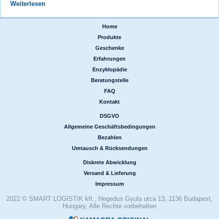
Weiterlesen
Home
|
Produkte
|
Geschenke
|
Erfahrungen
|
Enzyklopädie
|
Beratungstelle
|
FAQ
|
Kontakt
DSGVO
|
Allgemeine Geschäftsbedingungen
|
Bezahlen
|
Umtausch & Rücksendungen
Diskrete Abwicklung
|
Versand & Lieferung
|
Impressum
2022 © SMART LOGISTIK kft., Hegedus Gyula utca 13, 1136 Budapest,
Hungary, Alle Rechte vorbehalten