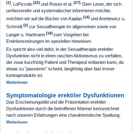
[1]
[22]
[27].
, LoPiccolo
und Rosen et al.
Dem Leser, der sich
umfassender und systematischer informieren möchte,
[14]
möchten wir auf die Bücher von Kaplan
und Arentewicz u.
[2]
Schmidt
zur Sexualtherapie im allgemeinen sowie von
[18]
Langer u. Hartmann
zum Vorgehen bei
Erektionsstörungen im speziellen hinweisen.
Es spricht also viel dafür, in der Sexualtherapie erektiler
Dysfunktion nicht in einen raschen Aktionismus zu verfallen,
der zwar kurzfristig Patient und Therapeut entlasten kann, da
etwas zu "passieren" scheint, langfristig aber fast immer
kontraproduktiv ist.
Weiterlesen
Symptomatologie erektiler Dysfunktionen
Das Erscheinungsbild und die Präsentation erektiler
Dysfunktionen durch die betroffenen Männer kennzeichnet
nach unseren Erfahrungen eine charakteristische Spaltung.
Weiterlesen