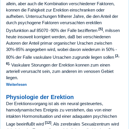
allein, aber auch die Kombination verschiedener Faktoren,
konnen die Fahigkeit zur Erektion einschranken oder
aufheben. Untersuchungen frilherer Jahre, die den Anteil der
durch psychogene Faktoren verursachten erektilen
[5]
Dysfunktion auf 85070 -90% der FaIle bezifferten
, milssen
heute insoweit korrigiert werden, daB bei verschiedenen
Autoren der Anteil primar organischer Urachen zwischen
30%-85% angegeben wird, wobei davon wiederum in 50% -
[2,
80% der FaIle vaskulare Ursachen zugrunde liegen sollen
6].
Vaskulare Storungen der Erektion konnen zum einen
arteriell verursacht sein, zum anderen im venosen Gebiet
liegen.
Weiterlesen
Physiologie der Erektion
Der Erektionsvorgang ist als ein neural gesteuertes,
hamodynamisches Ereignis zu verstehen, das von einer
intakten Hormonsituation und einer adaquaten psychischen
[12]
Lage beeinfluBt wird
. Als zerebrales Sexualzentrum wird