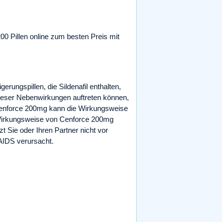
00 Pillen online zum besten Preis mit
ngspillen, die Sildenafil enthalten,
ieser Nebenwirkungen auftreten können,
 Cenforce 200mg kann die Wirkungsweise
e Wirkungsweise von Cenforce 200mg
Sie oder Ihren Partner nicht vor
 AIDS verursacht.