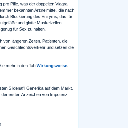
pro Pille, was der doppelten Viagra
emmer bekannten Arzneimittel, die nach
 durch Blockierung des Enzyms, das für
utgefäße und glatte Muskelzellen
 genug für Sex zu halten.
h von längeren Zeiten. Patienten, die
chen Geschlechtsverkehr und setzen die
Sie mehr in den Tab
Wirkungsweise
.
ten Sildenafil Generika auf dem Markt,
g der ersten Anzeichen von Impotenz
g