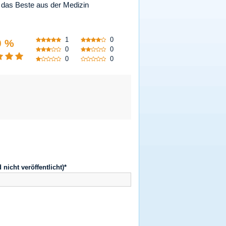
 das Beste aus der Medizin
1
0
0 %
0
0
0
0
d nicht veröffentlicht)*