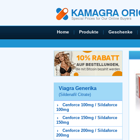
Home
|
Produkte
|
Geschenke
|
Viagra Generika
(Sildenafil Citrate)
Cenforce 100mg / Sildaforce
100mg
Cenforce 150mg / Sildaforce
150mg
Cenforce 200mg / Sildaforce
200mg