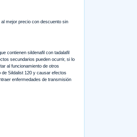
ea al mejor precio con descuento sin
ue contienen sildenafil con tadalafil
tos secundarios pueden ocurrir, si lo
tar al funcionamiento de otros
e Sildalist 120 y causar efectos
ontraer enfermedades de transmisión