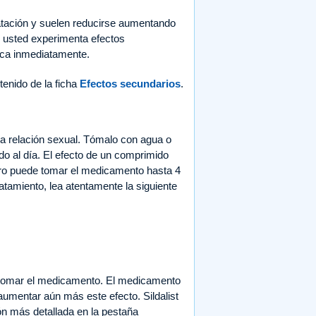
atación y suelen reducirse aumentando
i usted experimenta efectos
ica inmediatamente.
tenido de la ficha
Efectos secundarios
.
 la relación sexual. Tómalo con agua o
o al día. El efecto de un comprimido
pero puede tomar el medicamento hasta 4
atamiento, lea atentamente la siguiente
a tomar el medicamento. El medicamento
aumentar aún más este efecto. Sildalist
n más detallada en la pestaña