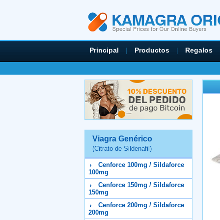
Principal
|
Productos
|
Regalos
Viagra Genérico
(Citrato de Sildenafil)
Cenforce 100mg / Sildaforce
100mg
Cenforce 150mg / Sildaforce
150mg
Cenforce 200mg / Sildaforce
200mg