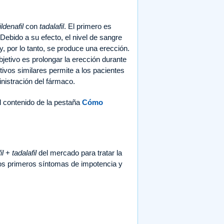
ildenafil
con
tadalafil
. El primero es
Debido a su efecto, el nivel de sangre
y, por lo tanto, se produce una erección.
jetivo es prolongar la erección durante
ivos similares permite a los pacientes
nistración del fármaco.
l contenido de la pestaña
Cómo
il
+
tadalafil
del mercado para tratar la
los primeros síntomas de impotencia y